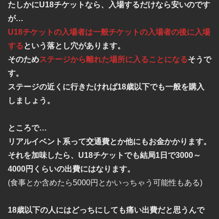
たしかにU18チケットなら、入場するだけなら安いのです
が…
U18チケットの入場者は一般チケットの入場者の後に入場
する
という落とし穴があります。
そのため
ステージから離れた場所に入ることになる
そうで
す。
ステージの近くに行きたければ18歳以下でも一般を購入
しましょう。
ところで…
リアルイベント系って交通費とか他にもお金かかります。
それを加味したら、U18チケットでも結局1日で3000～
4000円くらいの出費にはなります。
(食事とか含めたら5000円とかいっちゃう可能性もある)
18歳以下の人にはどっちにしても痛い出費だと思うんで