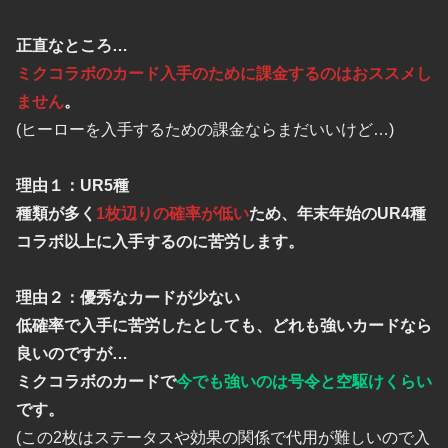
正直なところ…
ミクコラボのカード入手のために課金するのはおススメし
ません
。
(ヒーローを入手するための課金ならまだいいけど…)
理由１：UR5種
種類が多く
1枚辺りの確率が低い
ため、年末年始のUR4種
コラボ以上に入手するのに苦労します。
理由２：優秀なカードが少ない
低確率で入手に苦労したとしても、どれも強いカードなら
良いのですが…
ミクコラボのカードで
今でも強いのは号令と空駆けくらい
です。
(この2枚はステータスや効果の関係で代用が難しいので入