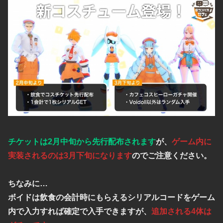
チケットは2月中旬から先行配布されます
が、
ゲーム内に
実装されるのは3月下旬になります
のでご注意ください。
ちなみに…
ボイドは飲食の会計時にもらえるシリアルコードをゲーム
内で入力すれば確定で入手できますが、
追加される4体は