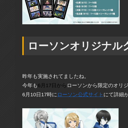
ローソンオリジナル
昨年も実施されてましたね。
今年も
6月17日から
ローソンから限定のオリ
6月10日17時に
ローソン公式サイト
にて詳細