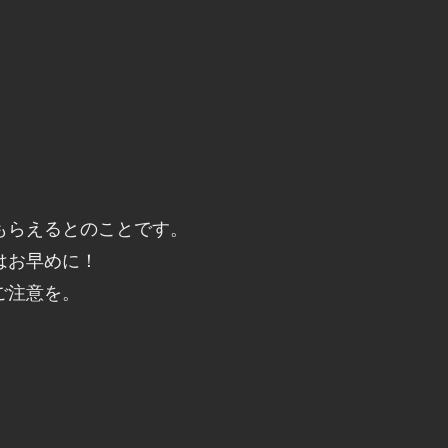
もらえるとのことです。
はお早めに！
ご注意を。