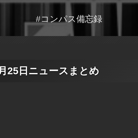
#コンパス備忘録
5月25日ニュースまとめ