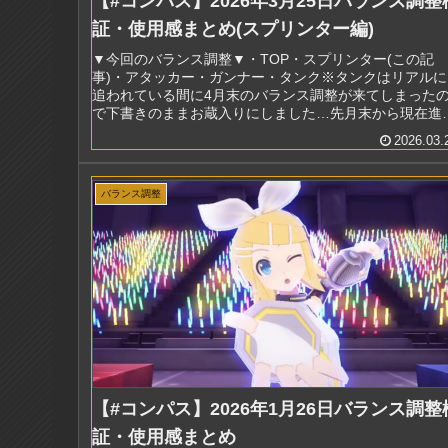
【#コンパス】2026年3月25日バランス調整
証・使用感まとめ(スプリンター編)
▼今回のバランス調整▼・TOP・スプリンター(この記
事)・アタッカー・ガンナー・タンク※タンクはリアルに
追われている間に4月末のバランス調整が来てしまった
で下書きのままお蔵入りにしました…先月末から現在進
形で仕事が忙し過ぎて執筆が進まず...
2026.03.
バランス調整
【#コンパス】2026年1月26日バランス調整
証・使用感まとめ