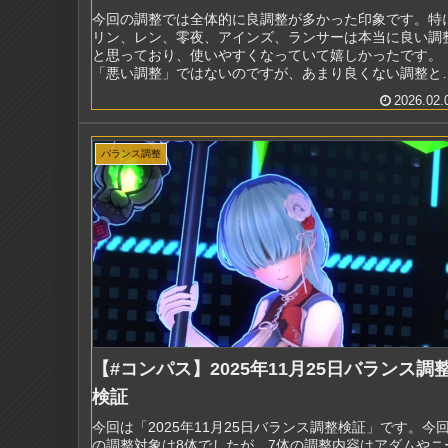
今回の調整では全体的に良調整が多かった印象です。特
リン、レン、零夜、アインズ、ランサーは本当に良い調
と思っており、使いやすくなっていて嬉しかったです。
「悪い調整」ではないのですが、あまり良くない調整と
じたのはイグニスです。HAの横幅を...
2026.02.
バランス調整
【#コンパス】2025年11月25日バランス調
検証
今回は「2025年11月25日バランス調整検証」です。今
の調整対象は8体でしたが、7体の調整内容はアダムやニ