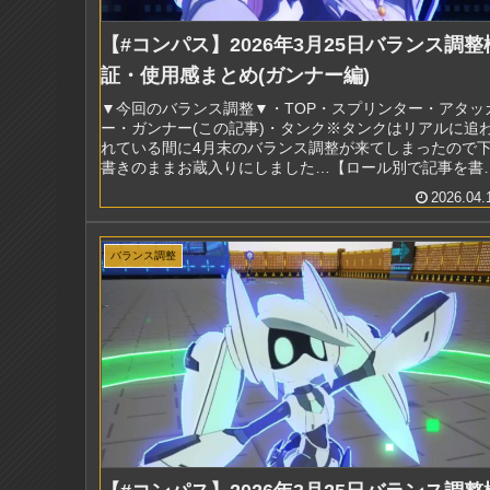
【#コンパス】2026年3月25日バランス調整
証・使用感まとめ(ガンナー編)
▼今回のバランス調整▼・TOP・スプリンター・アタッ
ー・ガンナー(この記事)・タンク※タンクはリアルに追
れている間に4月末のバランス調整が来てしまったので
書きのままお蔵入りにしました…【ロール別で記事を書
く】という小出し作戦の第3弾ガ...
2026.04.
バランス調整